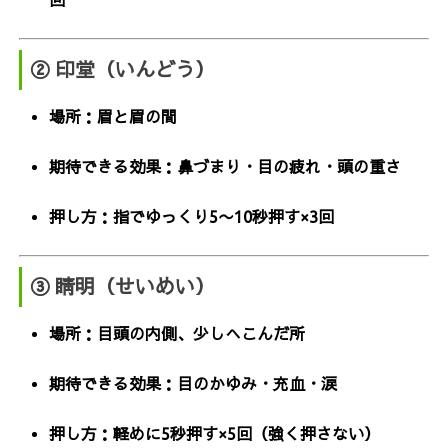
② 印堂（いんどう）
場所：眉と眉の間
期待できる効果：鼻づまり・目の疲れ・頭の重さ
押し方：指でゆっくり5〜10秒押す×3回
③ 睛明（せいめい）
場所：目頭の内側、少しへこんだ所
期待できる効果：目のかゆみ・充血・涙
押し方：軽めに5秒押す×5回（強く押さない）