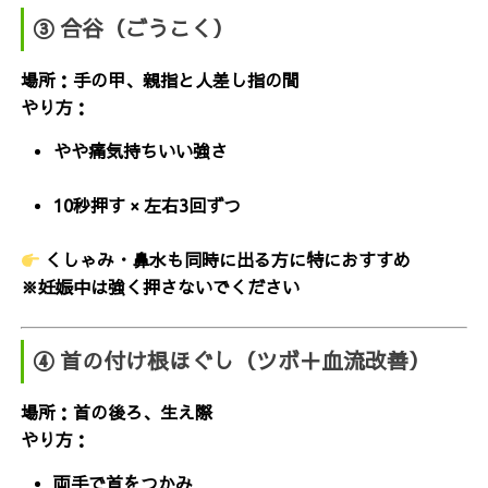
③ 合谷（ごうこく）
場所：手の甲、親指と人差し指の間
やり方：
やや痛気持ちいい強さ
10秒押す × 左右3回ずつ
くしゃみ・鼻水も同時に出る方に特におすすめ
※妊娠中は強く押さないでください
④ 首の付け根ほぐし（ツボ＋血流改善）
場所：首の後ろ、生え際
やり方：
両手で首をつかみ