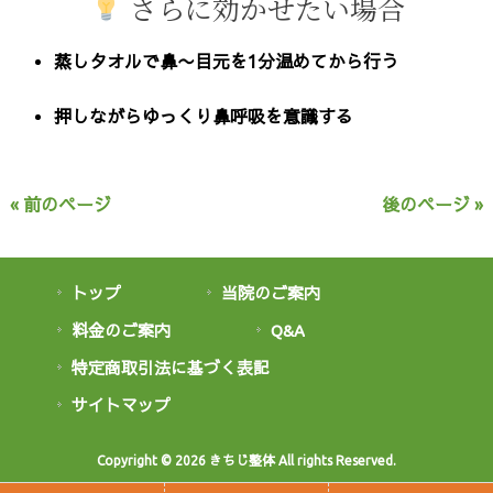
さらに効かせたい場合
蒸しタオルで
鼻〜目元を1分温めてから行う
押しながら
ゆっくり鼻呼吸を意識する
« 前のページ
後のページ »
トップ
当院のご案内
料金のご案内
Q&A
特定商取引法に基づく表記
サイトマップ
Copyright © 2026 きちじ整体 All rights Reserved.