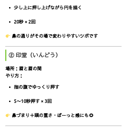
少し上に押し上げながら円を描く
20秒 × 2回
鼻の通りがその場で変わりやすいツボです
② 印堂（いんどう）
場所：眉と眉の間
やり方：
指の腹でゆっくり押す
5〜10秒押す × 3回
鼻づまり＋頭の重さ・ぼーっと感にも◎