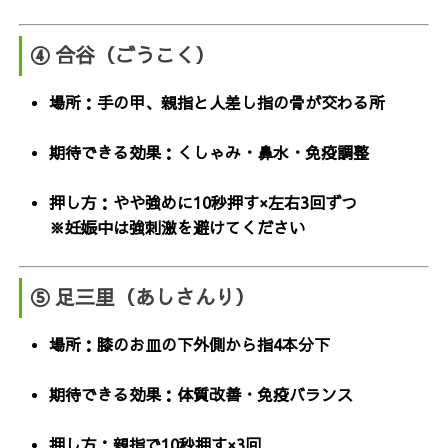
④ 合谷（ごうこく）
場所：手の甲、親指と人差し指の骨が交わる所
期待できる効果：くしゃみ・鼻水・免疫調整
押し方：やや強めに10秒押す×左右3回ずつ
※妊娠中は強刺激を避けてください
⑤ 足三里（あしさんり）
場所：膝のお皿の下外側から指4本分下
期待できる効果：体質改善・免疫バランス
押し方：親指で10秒押す×3回