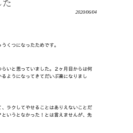
した
2020/06/04
ゅうくつになったためです。
つらいと思っていました。２ヶ月目からは何
かるようになってきてだいぶ楽になりまし
て、ラクしてやせることはありえないことだ
？というとなかった！とは言えませんが、先