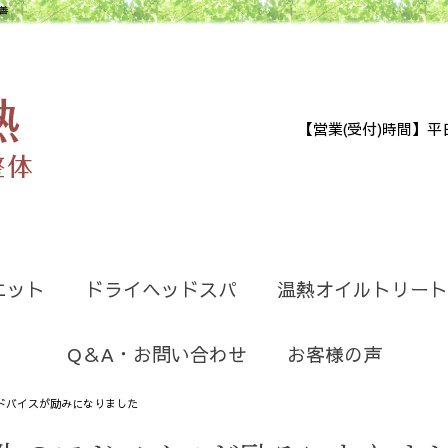
善
【営業(受付)時間】平日9:30
エット
ドライヘッドスパ
温熱オイルトリート
Q＆A・お問い合わせ
お客様の声
ドバイスが励みになりました