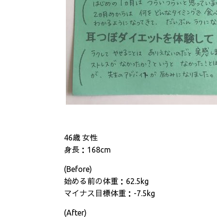
46歳 女性
身長：168cm
(Before)
始める前の体重：62.5kg
マイナス目標体重：-7.5kg
(After)