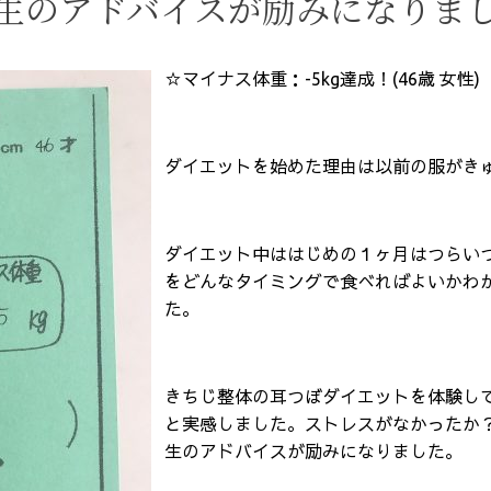
生のアドバイスが励みになりま
☆マイナス体重：-5kg達成！(46歳 女性)
ダイエットを始めた理由は以前の服がき
ダイエット中ははじめの１ヶ月はつらい
をどんなタイミングで食べればよいかわ
た。
きちじ整体の耳つぼダイエットを体験し
と実感しました。ストレスがなかったか
生のアドバイスが励みになりました。