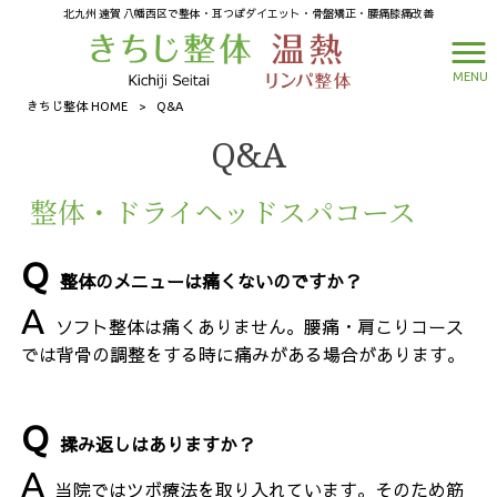
北九州 遠賀 八幡西区で整体・耳つぼダイエット・骨盤矯正・腰痛膝痛改善
MENU
きちじ整体 HOME
>
Q&A
Q&A
整体・ドライヘッドスパコース
整体のメニューは痛くないのですか？
ソフト整体は痛くありません。腰痛・肩こりコース
では背骨の調整をする時に痛みがある場合があります。
揉み返しはありますか？
当院ではツボ療法を取り入れています。そのため筋