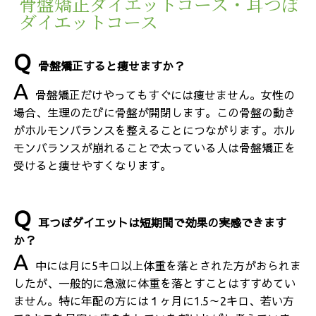
骨盤矯正ダイエットコース・耳つぼ
ダイエットコース
骨盤矯正すると痩せますか？
骨盤矯正だけやってもすぐには痩せません。女性の
場合、生理のたびに骨盤が開閉します。この骨盤の動き
がホルモンバランスを整えることにつながります。ホル
モンバランスが崩れることで太っている人は骨盤矯正を
受けると痩せやすくなります。
耳つぼダイエットは短期間で効果の実感できます
か？
中には月に5キロ以上体重を落とされた方がおられま
したが、一般的に急激に体重を落とすことはすすめてい
ません。特に年配の方には１ヶ月に1.5～2キロ、若い方