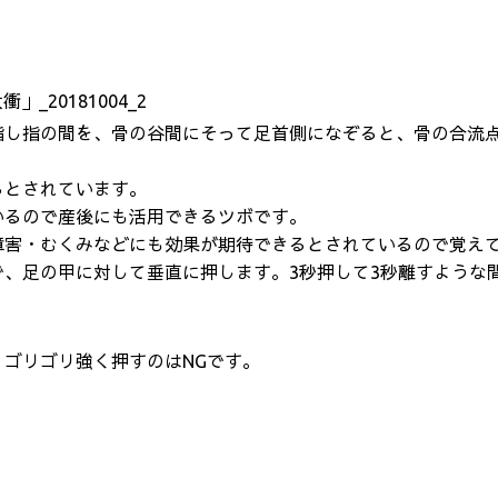
指し指の間を、骨の谷間にそって足首側になぞると、骨の合流
るとされています。
いるので産後にも活用できるツボです。
障害・むくみなどにも効果が期待できるとされているので覚え
、足の甲に対して垂直に押します。3秒押して3秒離すような
ゴリゴリ強く押すのはNGです。