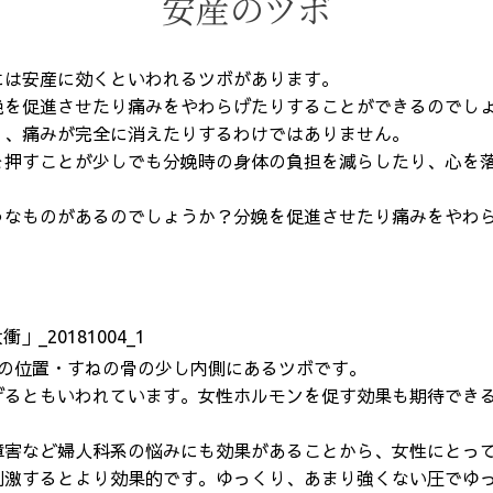
安産のツボ
には安産に効くといわれるツボがあります。
娩を促進させたり痛みをやわらげたりすることができるのでし
り、痛みが完全に消えたりするわけではありません。
を押すことが少しでも分娩時の身体の負担を減らしたり、心を
うなものがあるのでしょうか？分娩を促進させたり痛みをやわ
上の位置・すねの骨の少し内側にあるツボです。
げるともいわれています。女性ホルモンを促す効果も期待でき
障害など婦人科系の悩みにも効果があることから、女性にとっ
激するとより効果的です。ゆっくり、あまり強くない圧でゆっ