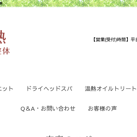
善
【営業(受付)時間】平日9:30
エット
ドライヘッドスパ
温熱オイルトリート
Q＆A・お問い合わせ
お客様の声