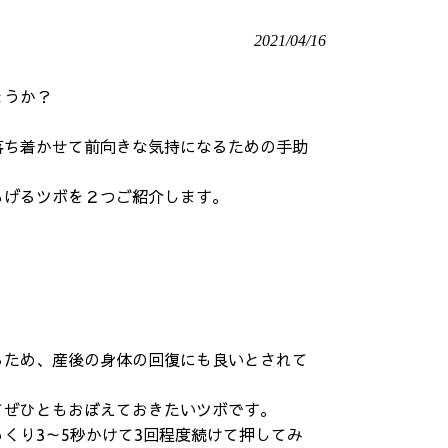
2021/04/16
ょうか？
落ち着かせて前向きな気持になるための手助
らげるツボを２つ
ご紹介します。
るため、産後の身体の回復にも良いとされて
てぜひともおぼえておきたいツボです。
くり3～5秒かけて3回程度続けて押してみ