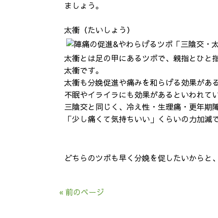
ましょう。
太衝（たいしょう）
太衝とは足の甲にあるツボで、親指とひと
太衝です。
太衝も分娩促進や痛みを和らげる効果があ
不眠やイライラにも効果があるといわれて
三陰交と同じく、冷え性・生理痛・更年期
「少し痛くて気持ちいい」くらいの力加減で
どちらのツボも早く分娩を促したいからと、
« 前のページ