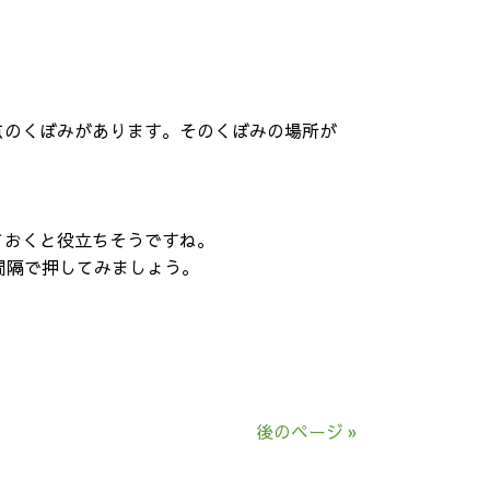
点のくぼみがあります。そのくぼみの場所が
ておくと役立ちそうですね。
間隔で押してみましょう。
後のページ »