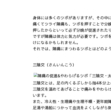
身体には多くのツボがありますが、その中
痛くてツライ陣痛も、ツボを押すことで分
押したからといって必ず分娩が促進された
ですが陣痛は体力と気力が必要です。ツボ
けになるかもしれません。
それでは、陣痛にまつわるツボとはどのよ
三陰交（さんいんこう）
三陰交とは、足の内くるぶしから指4本分
三陰交を温めてあげることで痛みをやわら
います。
また、冷え性・生理痛や生理不順・更年期
足湯や湯船につかって血流をよくしながら刺