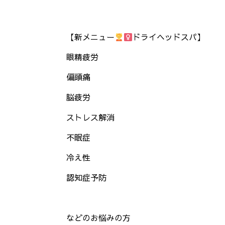
【新メニュー
ドライヘッドスパ】
眼精疲労
偏頭痛
脳疲労
ストレス解消
不眠症
冷え性
認知症予防
などのお悩みの方