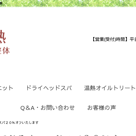
善
【営業(受付)時間】平日9:30
エット
ドライヘッドスパ
温熱オイルトリート
Q＆A・お問い合わせ
お客様の声
スパ２０％オフいたします