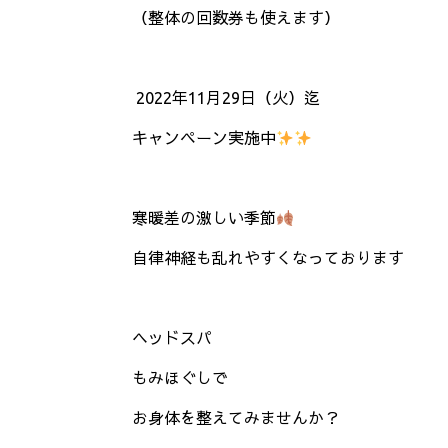
（整体の回数券も使えます）
2022
年
11
月
29
日（火）迄
キャンペーン実施中
寒暖差の激しい季節
自律神経も乱れやすくなっております
ヘッドスパ
もみほぐしで
お身体を整えてみませんか？