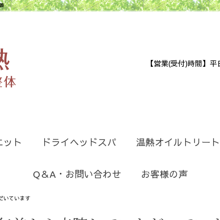
善
【営業(受付)時間】平日9:30
エット
ドライヘッドスパ
温熱オイルトリート
Q＆A・お問い合わせ
お客様の声
だいています