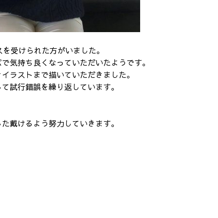
スを受けられた方がいました。
パで気持ち良くなっていただいたようです。
きイラストまで描いていただきました。
して試行錯誤を繰り返しています。
。
した戴けるよう努力していきます。
料金のご案内
Q&A
特定商取引