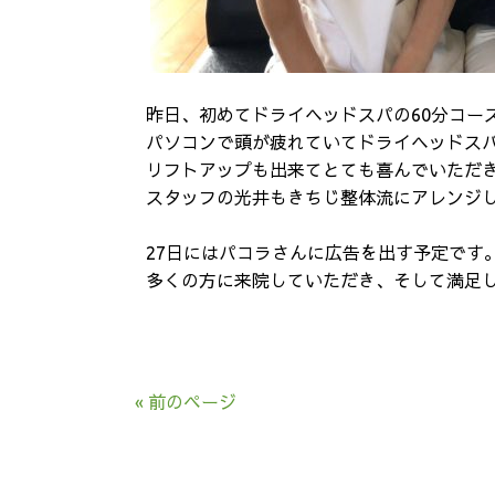
昨日、初めてドライヘッドスパの60分コー
パソコンで頭が疲れていてドライヘッドス
リフトアップも出来てとても喜んでいただ
スタッフの光井もきちじ整体流にアレンジ
27日にはパコラさんに広告を出す予定です
多くの方に来院していただき、そして満足
« 前のページ
トップ
当院のご案内