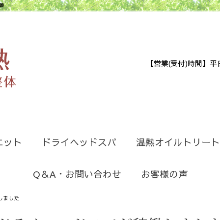
善
【営業(受付)時間】平日9:30
エット
ドライヘッドスパ
温熱オイルトリート
Q＆A・お問い合わせ
お客様の声
しました