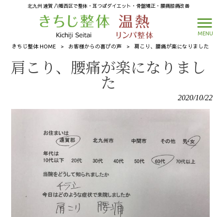
北九州 遠賀 八幡西区で整体・耳つぼダイエット・骨盤矯正・腰痛膝痛改善
MENU
きちじ整体 HOME
>
お客様からの喜びの声
>
肩こり、腰痛が楽になりました
肩こり、腰痛が楽になりまし
た
2020/10/22