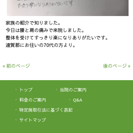
家族の紹介で知りました。
今日は腰と肩の痛みで来院しました。
整体を受けてすっきり楽になりありがたいです。
遠賀郡にお住いの70代の方より。
« 前のページ
後のページ »
トップ
当院のご案内
料金のご案内
Q&A
特定商取引法に基づく表記
サイトマップ