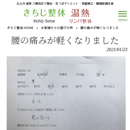
北九州 遠賀 八幡西区で整体・耳つぼダイエット・骨盤矯正・腰痛膝痛改善
MENU
きちじ整体 HOME
>
お客様からの喜びの声
>
腰の痛みが軽くなりました
腰の痛みが軽くなりました
2021/01/23