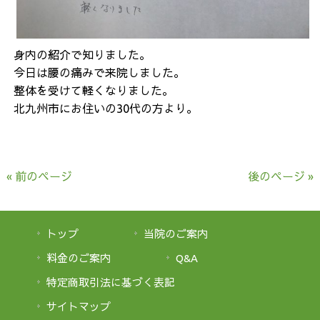
身内の紹介で知りました。
今日は腰の痛みで来院しました。
整体を受けて軽くなりました。
北九州市にお住いの30代の方より。
« 前のページ
後のページ »
トップ
当院のご案内
料金のご案内
Q&A
特定商取引法に基づく表記
サイトマップ