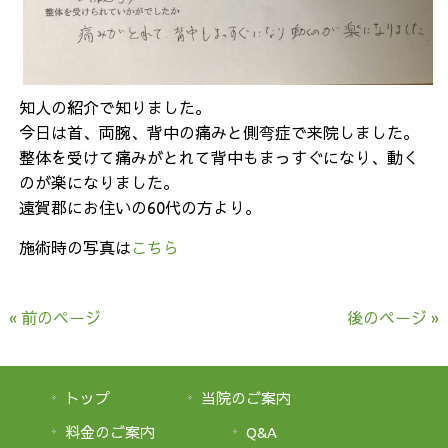
知人の紹介で知りました。
今日は首、両腕、背中の痛みと側弯症で来院しました。
整体を受けて痛みがとれて背中もまっすぐになり、動く
のが楽になりました。
遠賀郡にお住いの60代の方より。
施術時の写真は
こちら
« 前のページ
後のページ »
トップ
当院のご案内
料金のご案内
Q&A