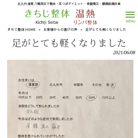
北九州 遠賀 八幡西区で整体・耳つぼダイエット・骨盤矯正・腰痛膝痛改善
MENU
きちじ整体 HOME
>
お客様からの喜びの声
>
足がとても軽くなりました
足がとても軽くなりました
2021/06/08