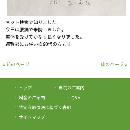
ネット検索で知りました。
今日は腰痛で来院しました。
整体を受けてかなり良くなりました。
遠賀郡にお住いの60代の方より
« 前のページ
後のページ »
トップ
当院のご案内
料金のご案内
Q&A
特定商取引法に基づく表記
サイトマップ