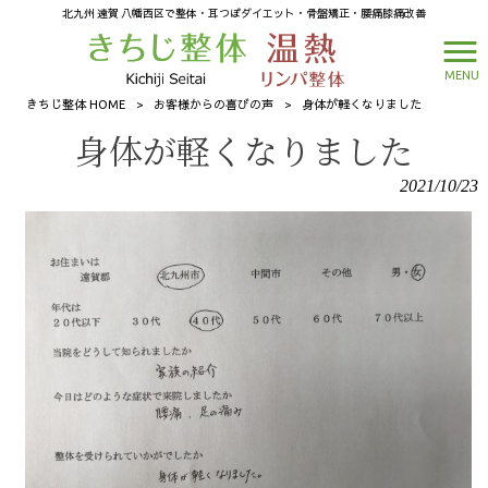
北九州 遠賀 八幡西区で整体・耳つぼダイエット・骨盤矯正・腰痛膝痛改善
MENU
きちじ整体 HOME
>
お客様からの喜びの声
>
身体が軽くなりました
身体が軽くなりました
2021/10/23