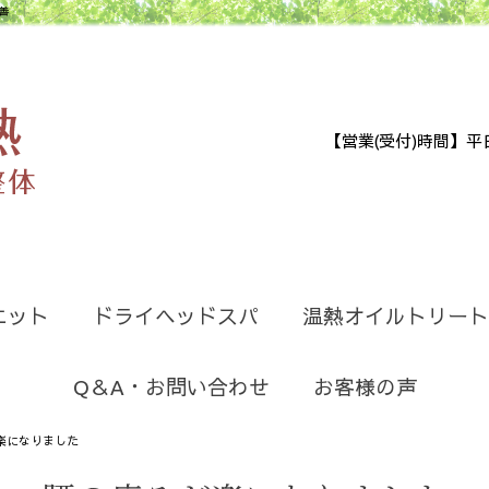
善
【営業(受付)時間】平日9:30
エット
ドライヘッドスパ
温熱オイルトリート
Q＆A・お問い合わせ
お客様の声
楽になりました