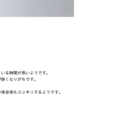
ている時間が長いようです。
が狭くなりがちです。
。
や体全体もスッキリするようです。