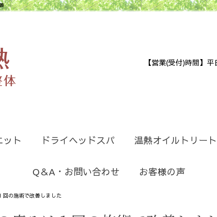
善
【営業(受付)時間】平日9:30
エット
ドライヘッドスパ
温熱オイルトリート
Q＆A・お問い合わせ
お客様の声
１回の施術で改善しました