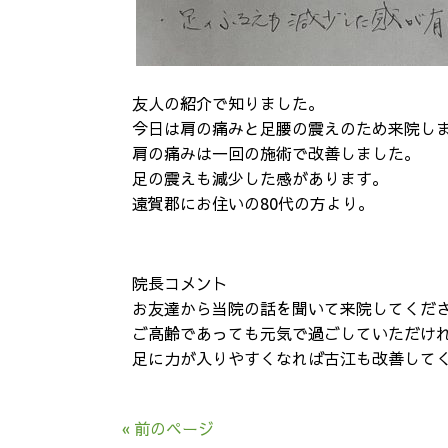
友人の紹介で知りました。
今日は肩の痛みと足腰の震えのため来院し
肩の痛みは一回の施術で改善しました。
足の震えも減少した感があります。
遠賀郡にお住いの80代の方より。
院長コメント
お友達から当院の話を聞いて来院してくだ
ご高齢であっても元気で過ごしていただけ
足に力が入りやすくなれば古江も改善して
« 前のページ