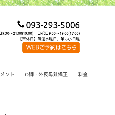
093-293-5006
～21:00(19:00) 日祝日9:00～19:00(17:00)
【定休日】毎週水曜日、第2,4,5日曜
メント
O脚・外反母趾矯正
料金