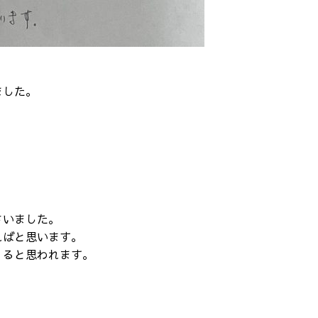
ました。
さいました。
ればと思います。
くると思われます。