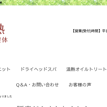
善
【営業(受付)時間】平日9:30
エット
ドライヘッドスパ
温熱オイルトリート
Q＆A・お問い合わせ
お客様の声
なりました