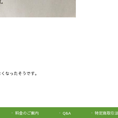
。
なくなったそうです。
料金のご案内
Q&A
特定商取引