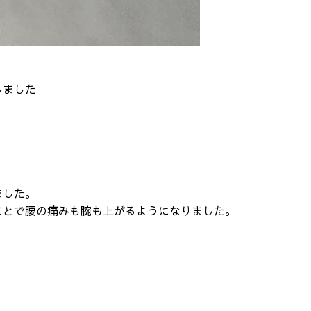
しました
。
ました。
ことで腰の痛みも腕も上がるようになりました。