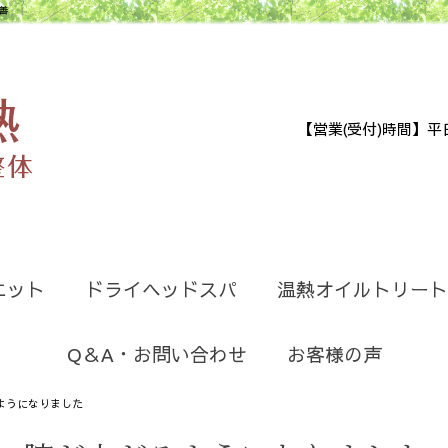
善
【営業(受付)時間】平日9:30
エット
ドライヘッドスパ
温熱オイルトリート
Q＆A・お問い合わせ
お客様の声
ようになりました