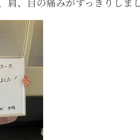
、肩、目の痛みがすっきりしま