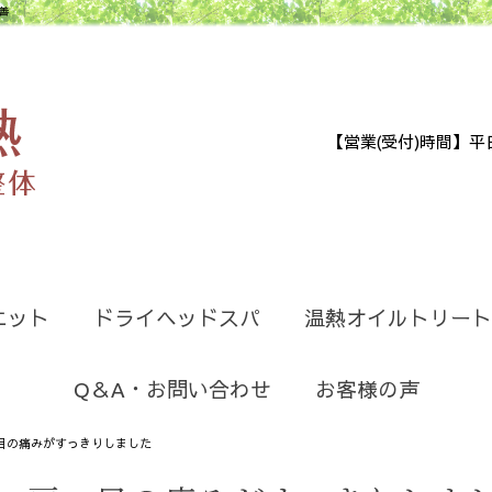
善
【営業(受付)時間】平日9:30
エット
ドライヘッドスパ
温熱オイルトリート
Q＆A・お問い合わせ
お客様の声
目の痛みがすっきりしました