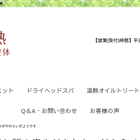
善
【営業(受付)時間】平日9:30
エット
ドライヘッドスパ
温熱オイルトリート
Q＆A・お問い合わせ
お客様の声
みがやわらいだようです