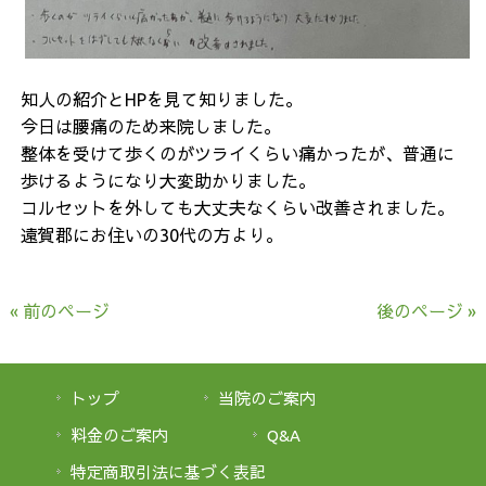
知人の紹介とHPを見て知りました。
今日は腰痛のため来院しました。
整体を受けて歩くのがツライくらい痛かったが、普通に
歩けるようになり大変助かりました。
コルセットを外しても大丈夫なくらい改善されました。
遠賀郡にお住いの30代の方より。
« 前のページ
後のページ »
トップ
当院のご案内
料金のご案内
Q&A
特定商取引法に基づく表記