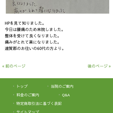
HPを見て知りました。
今日は腰痛のため来院しました。
整体を受けて良くなりました。
痛みがとれて楽になりました。
遠賀郡のお住いの60代の方より。
« 前のページ
後のページ »
トップ
当院のご案内
料金のご案内
Q&A
特定商取引法に基づく表記
サイトマップ