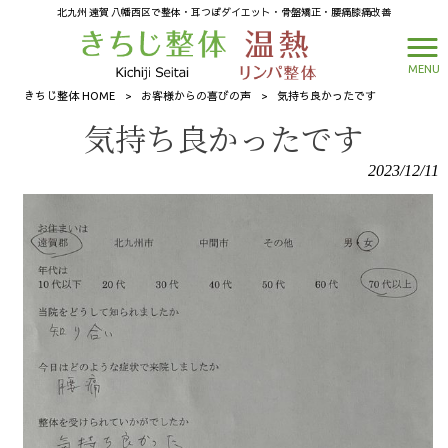
北九州 遠賀 八幡西区で整体・耳つぼダイエット・骨盤矯正・腰痛膝痛改善
MENU
きちじ整体 HOME
>
お客様からの喜びの声
>
気持ち良かったです
気持ち良かったです
2023/12/11