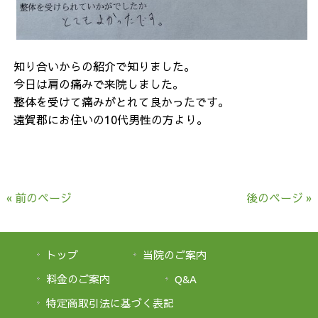
知り合いからの紹介で知りました。
今日は肩の痛みで来院しました。
整体を受けて痛みがとれて良かったです。
遠賀郡にお住いの10代男性の方より。
« 前のページ
後のページ »
トップ
当院のご案内
料金のご案内
Q&A
特定商取引法に基づく表記