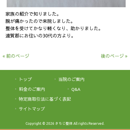
家族の紹介で知りました。
腕が痛かったので来院しました。
整体を受けてかなり軽くなり、助かりました。
遠賀郡にお住いの30代の方より。
« 前のページ
後のページ »
トップ
当院のご案内
料金のご案内
Q&A
特定商取引法に基づく表記
サイトマップ
Copyright © 2026 きちじ整体 All rights Reserved.