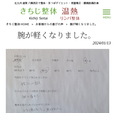
北九州 遠賀 八幡西区で整体・耳つぼダイエット・骨盤矯正・腰痛膝痛改善
MENU
きちじ整体 HOME
>
お客様からの喜びの声
>
腕が軽くなりました。
腕が軽くなりました。
2024/01/13