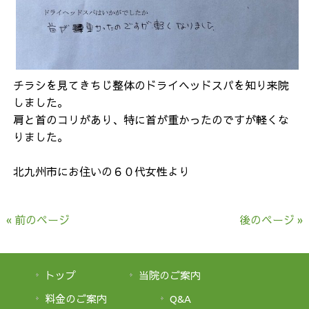
チラシを見てきちじ整体のドライヘッドスパを知り来院
しました。
肩と首のコリがあり、特に首が重かったのですが軽くな
りました。
北九州市にお住いの６０代女性より
« 前のページ
後のページ »
トップ
当院のご案内
料金のご案内
Q&A