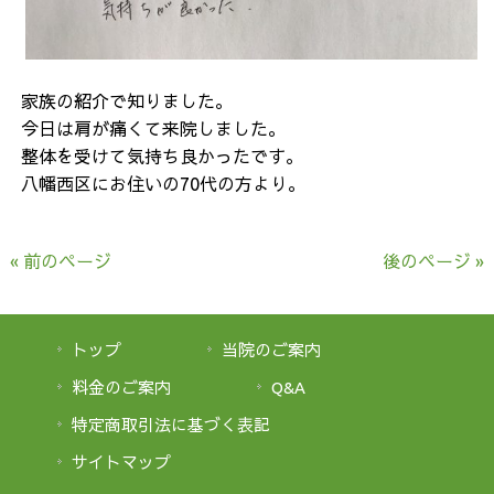
家族の紹介で知りました。
今日は肩が痛くて来院しました。
整体を受けて気持ち良かったです。
八幡西区にお住いの70代の方より。
« 前のページ
後のページ »
トップ
当院のご案内
料金のご案内
Q&A
特定商取引法に基づく表記
サイトマップ