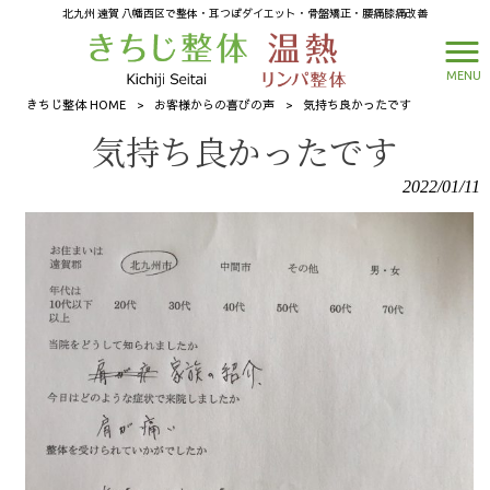
北九州 遠賀 八幡西区で整体・耳つぼダイエット・骨盤矯正・腰痛膝痛改善
MENU
きちじ整体 HOME
>
お客様からの喜びの声
>
気持ち良かったです
気持ち良かったです
2022/01/11