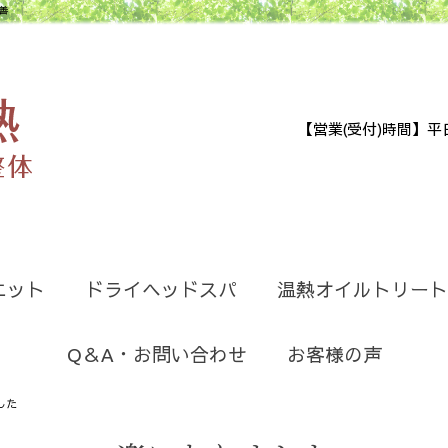
善
【営業(受付)時間】平日9:30
エット
ドライヘッドスパ
温熱オイルトリート
Q＆A・お問い合わせ
お客様の声
した