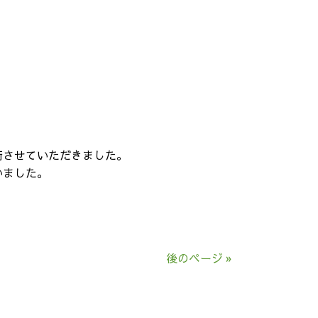
術させていただきました。
いました。
後のページ »
法に基づく表記
サイトマップ