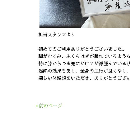
担当スタッフより
初めてのご利用ありがとうございました。
脚がむくみ、ふくらはぎが腫れているよう
特に膝からつま先にかけてが浮腫んでいる
温熱の効果もあり、全身の血行が良くなり
嬉しい体験談をいただき、ありがとうござ
« 前のページ
トップ
当院のご案内