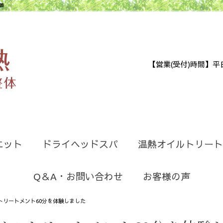
善
【営業(受付)時間】平日9:30
エット
ドライヘッドスパ
温熱オイルトリート
Q＆A・お問い合わせ
お客様の声
トリートメント60分を体験しました