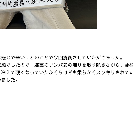
な感じで辛い…とのことで今回施術させていただきました。
状態でしたので、膝裏のリンパ節の滞りを取り除きながら、施
、冷えて硬くなっていたふくらはぎも柔らかくスッキリされて
いました。
料金のご案内
Q&A
特定商取引