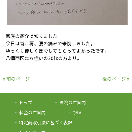
家族の紹介で知りました。
今日は首、肩、腰の痛みで来院しました。
ゆっくり優しくほぐしてもらってよかったです。
八幡西区にお住いの30代の方より。
« 前のページ
後のページ »
トップ
当院のご案内
料金のご案内
Q&A
特定商取引法に基づく表記