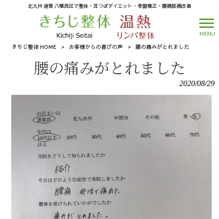
北九州 遠賀 八幡西区で整体・耳つぼダイエット・骨盤矯正・腰痛膝痛改善
MENU
きちじ整体 HOME
>
お客様からの喜びの声
>
腰の痛みがとれました
腰の痛みがとれました
2020/08/29