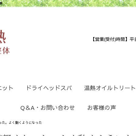
善
【営業(受付)時間】平日9:30
エット
ドライヘッドスパ
温熱オイルトリート
Q＆A・お問い合わせ
お客様の声
った。よく動くようになった