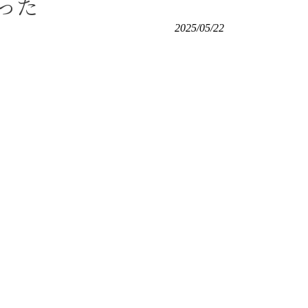
った
2025/05/22