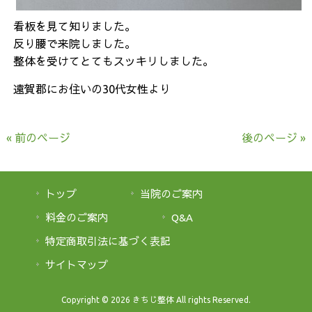
看板を見て知りました。
反り腰で来院しました。
整体を受けてとてもスッキリしました。
遠賀郡にお住いの30代女性より
« 前のページ
後のページ »
トップ
当院のご案内
料金のご案内
Q&A
特定商取引法に基づく表記
サイトマップ
Copyright © 2026 きちじ整体 All rights Reserved.