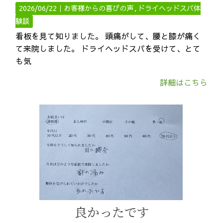
2026/06/22｜
お客様からの喜びの声
ドライヘッドスパ体
験談
看板を見て知りました。 頭痛がして、腰と膝が痛く
て来院しました。 ドライヘッドスパを受けて、とて
も気
詳細はこちら
良かったです