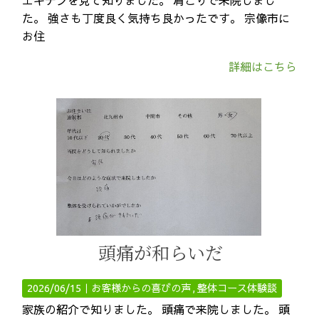
エキテンを見て知りました。 肩こりで来院しまし
た。 強さも丁度良く気持ち良かったです。 宗像市に
お住
詳細はこちら
頭痛が和らいだ
2026/06/15｜
お客様からの喜びの声
整体コース体験談
家族の紹介で知りました。 頭痛で来院しました。 頭