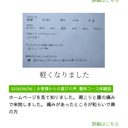
詳細はこちら
軽くなりました
2026/06/06｜
お客様からの喜びの声
整体コース体験談
ホームページを見て知りました。 肩こりと腰の痛み
で来院しました。 痛みがあったところが和らいで肩
の方
詳細はこちら