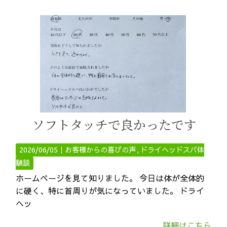
ソフトタッチで良かったです
2026/06/05｜
お客様からの喜びの声
ドライヘッドスパ体
験談
ホームページを見て知りました。 今日は体が全体的
に硬く、特に首周りが気になっていました。 ドライ
ヘッ
詳細はこちら