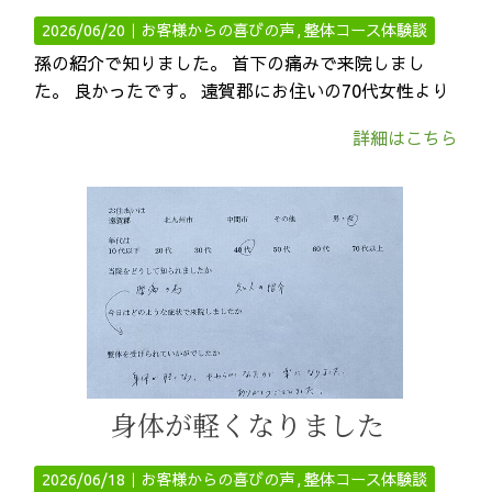
2026/06/20｜
お客様からの喜びの声
整体コース体験談
孫の紹介で知りました。 首下の痛みで来院しまし
た。 良かったです。 遠賀郡にお住いの70代女性より
詳細はこちら
身体が軽くなりました
2026/06/18｜
お客様からの喜びの声
整体コース体験談