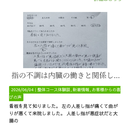
指の不調は内臓の働きと関係しています
2026/06/04｜
整体コース体験談
新着情報
お客様からの喜
びの声
看板を見て知りました。 左の人差し指が痛くて曲が
りが悪くて来院しました。 人差し指が悪症状だと大
腸の