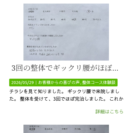
3回の整体でギックリ腰がほぼ完治！
2026/05/29｜
お客様からの喜びの声
整体コース体験談
チラシを見て知りました。 ギックリ腰で来院しまし
た。 整体を受けて、3回でほぼ完治しました。 これか
詳細はこちら