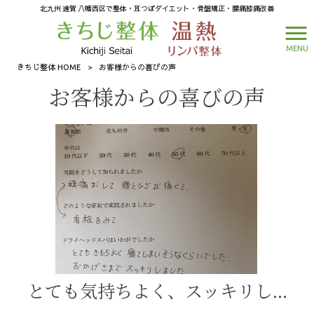
北九州 遠賀 八幡西区で整体・耳つぼダイエット・骨盤矯正・腰痛膝痛改善
MENU
きちじ整体 HOME
>
お客様からの喜びの声
お客様からの喜びの声
とても気持ちよく、スッキリしました