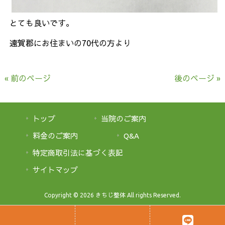
とても良いです。
遠賀郡にお住まいの70代の方より
« 前のページ
後のページ »
トップ
当院のご案内
料金のご案内
Q&A
特定商取引法に基づく表記
サイトマップ
Copyright © 2026 きちじ整体 All rights Reserved.