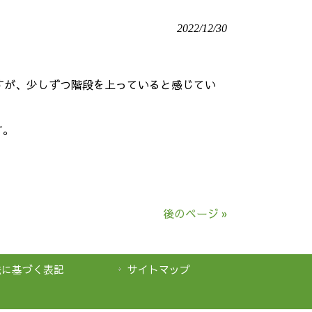
2022/12/30
すが、少しずつ階段を上っていると感じてい
す。
後のページ »
法に基づく表記
サイトマップ