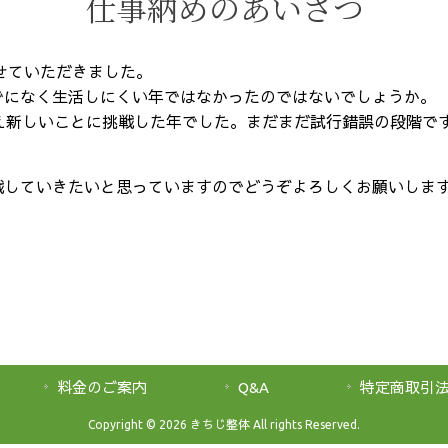
仕事納めのあいさつ
させていただきました。
でになく生活しにくい年ではなかったのではないでしょうか。
え新しいことに挑戦した年でした。まだまだ試行錯誤の段階で
戦していきたいと思っていますのでどうぞよろしくお願いしま
料金のご案内
Q&A
特定商取引
Copyright © 2026 きちじ整体 All rights Reserved.