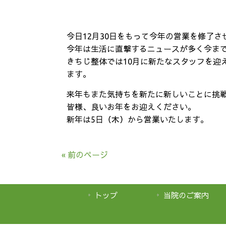
今日12月30日をもって今年の営業を修了
今年は生活に直撃するニュースが多く今ま
きちじ整体では10月に新たなスタッフを迎
ます。
来年もまた気持ちを新たに新しいことに挑
皆様、良いお年をお迎えください。
新年は5日（木）から営業いたします。
« 前のページ
トップ
当院のご案内