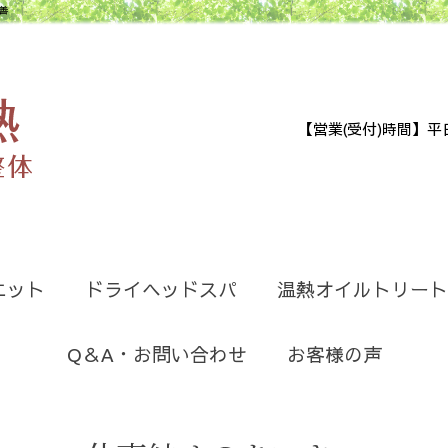
善
【営業(受付)時間】平日9:30
エット
ドライヘッドスパ
温熱オイルトリート
Q＆A・お問い合わせ
お客様の声