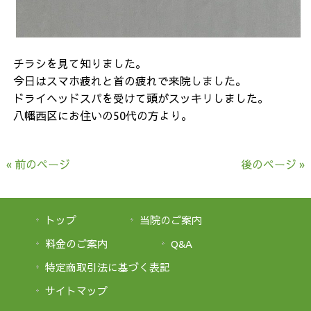
チラシを見て知りました。
今日はスマホ疲れと首の疲れで来院しました。
ドライヘッドスパを受けて頭がスッキリしました。
八幡西区にお住いの50代の方より。
« 前のページ
後のページ »
トップ
当院のご案内
料金のご案内
Q&A
特定商取引法に基づく表記
サイトマップ