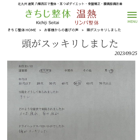
北九州 遠賀 八幡西区で整体・耳つぼダイエット・骨盤矯正・腰痛膝痛改善
MENU
きちじ整体 HOME
>
お客様からの喜びの声
>
頭がスッキリしました
頭がスッキリしました
2023/09/25