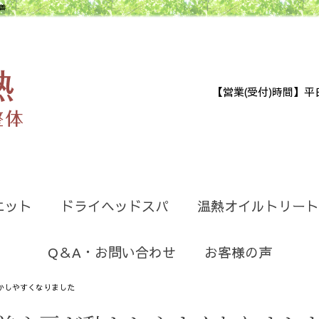
善
【営業(受付)時間】平日9:30
エット
ドライヘッドスパ
温熱オイルトリート
Q＆A・お問い合わせ
お客様の声
かしやすくなりました